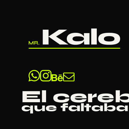
Saltar al contenido principal
Saltar
El cere
que faltaba