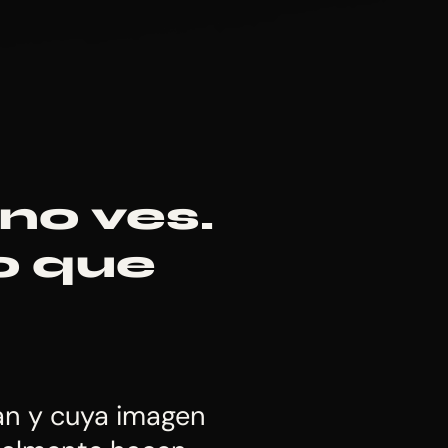
 no ves.
o que
an y cuya imagen