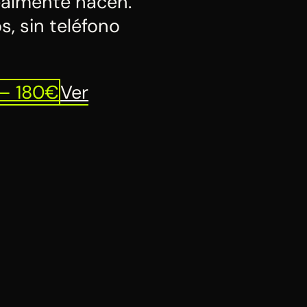
realmente hacen.
s, sin teléfono
 — 180€
Ver