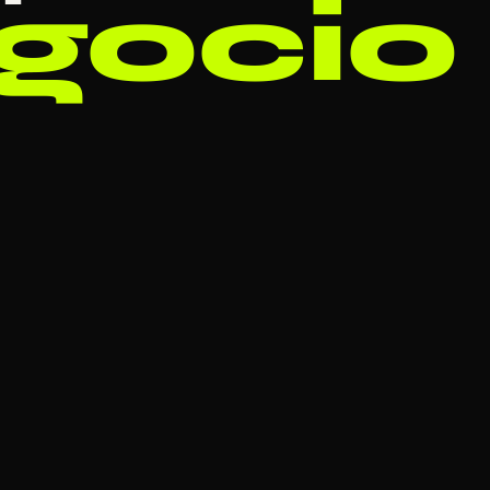
gocio