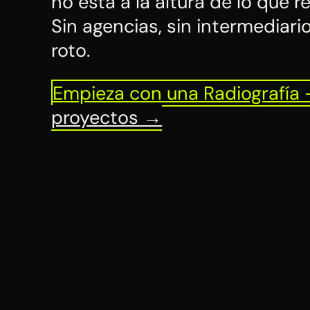
no está a la altura de lo que 
Sin agencias, sin intermediario
roto.
Empieza con una Radiografía
proyectos →