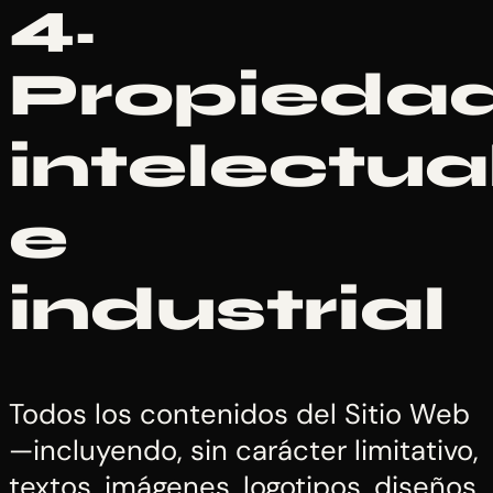
4.
Propieda
intelectua
e
industrial
Todos los contenidos del Sitio Web
—incluyendo, sin carácter limitativo,
textos, imágenes, logotipos, diseños,