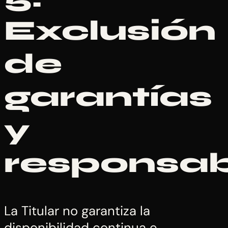
Exclusión
de
garantías
y
responsab
La Titular no garantiza la
disponibilidad continua e