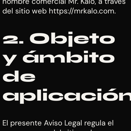
nombre comercial Mr. Kalo, a través
del sitio web https://mrkalo.com.
2. Objeto
y ámbito
de
aplicació
El presente Aviso Legal regula el