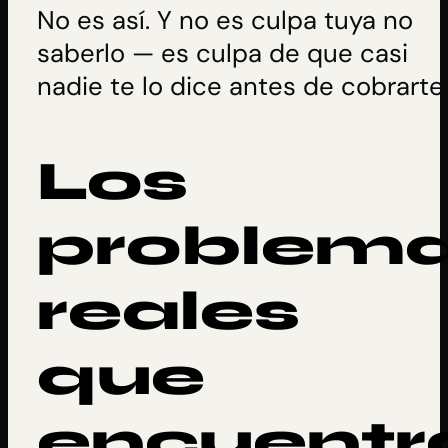
No es así. Y no es culpa tuya no
saberlo — es culpa de que casi
nadie te lo dice antes de cobrarte
Los
problem
reales
que
encuentr