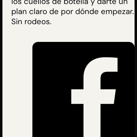
los cuellos de botella y darte un
plan claro de por dónde empezar.
Sin rodeos.