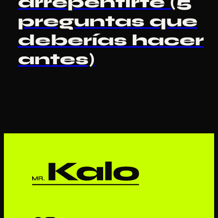
arrepentirte (5
preguntas que
deberías hacer
antes)