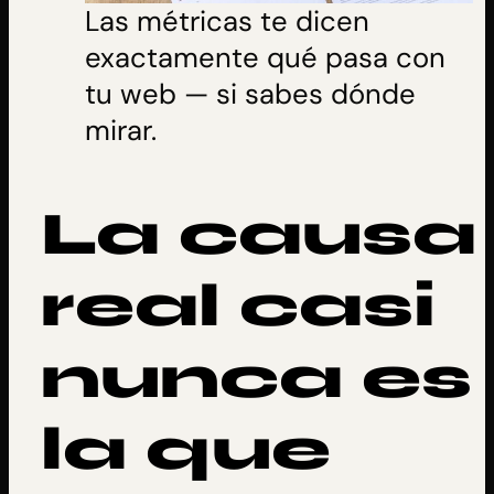
Las métricas te dicen
exactamente qué pasa con
tu web — si sabes dónde
mirar.
La causa
real casi
nunca es
la que