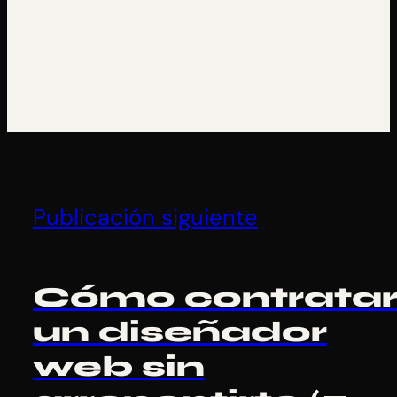
Publicación siguiente
Cómo contrata
un diseñador
web sin