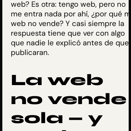
web? Es otra: tengo web, pero no
me entra nada por ahí, ¿por qué m
web no vende? Y casi siempre la
respuesta tiene que ver con algo
que nadie le explicó antes de que 
publicaran.
La web
no vende
sola — y